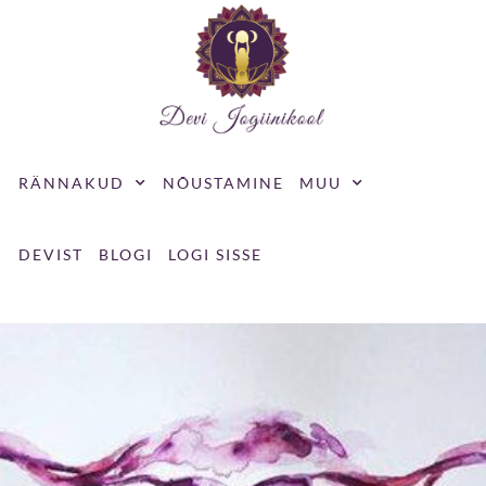
Skip
to
content
RÄNNAKUD
NÕUSTAMINE
MUU
DEVIST
BLOGI
LOGI SISSE