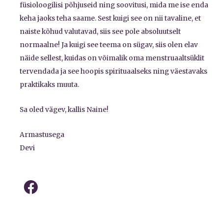
füsioloogilisi põhjuseid ning soovitusi, mida me ise enda
keha jaoks teha saame. Sest kuigi see on nii tavaline, et
naiste kõhud valutavad, siis see pole absoluutselt
normaalne! Ja kuigi see teema on sügav, siis olen elav
näide sellest, kuidas on võimalik oma menstruaaltsüklit
tervendada ja see hoopis spirituaalseks ning väestavaks
praktikaks muuta.
Sa oled vägev, kallis Naine!
Armastusega
Devi