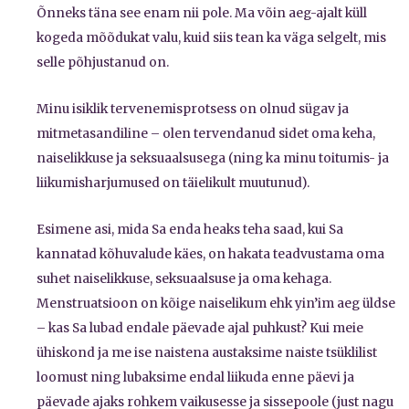
Õnneks täna see enam nii pole. Ma võin aeg-ajalt küll
kogeda mõõdukat valu, kuid siis tean ka väga selgelt, mis
selle põhjustanud on.
Minu isiklik tervenemisprotsess on olnud sügav ja
mitmetasandiline – olen tervendanud sidet oma keha,
naiselikkuse ja seksuaalsusega (ning ka minu toitumis- ja
liikumisharjumused on täielikult muutunud).
Esimene asi, mida Sa enda heaks teha saad, kui Sa
kannatad kõhuvalude käes, on hakata teadvustama oma
suhet naiselikkuse, seksuaalsuse ja oma kehaga.
Menstruatsioon on kõige naiselikum ehk yin’im aeg üldse
– kas Sa lubad endale päevade ajal puhkust? Kui meie
ühiskond ja me ise naistena austaksime naiste tsüklilist
loomust ning lubaksime endal liikuda enne päevi ja
päevade ajaks rohkem vaikusesse ja sissepoole (just nagu