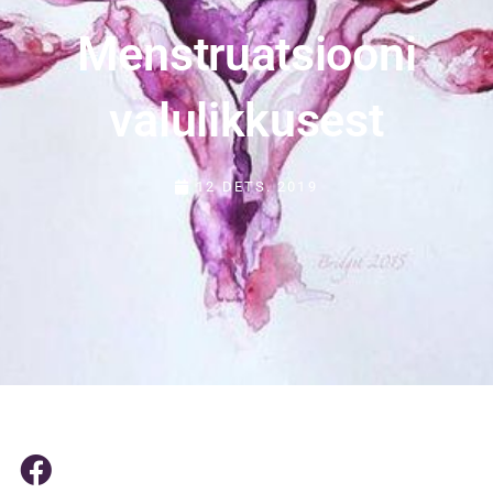
Menstruatsiooni
valulikkusest
12 DETS. 2019