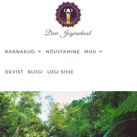
Skip
to
content
RÄNNAKUD
NÕUSTAMINE
MUU
DEVIST
BLOGI
LOGI SISSE